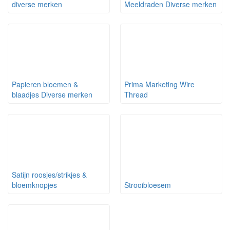
diverse merken
Meeldraden Diverse merken
Papieren bloemen &
Prima Marketing Wire
blaadjes Diverse merken
Thread
Satijn roosjes/strikjes &
bloemknopjes
Strooibloesem