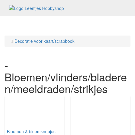
Menu
Decoratie voor kaart/scrapbook
-
Bloemen/vlinders/bladere
n/meeldraden/strikjes
Bloemen & bloemknopjes