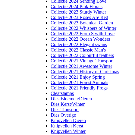
Collectie 2024 Sending Love
Collectie 2024 Pink Florals
Collectie 2023 Sturdy Winter
Collectie 2023 Roses Are Red
Collectie 2023 Botanical Garden
Collectie 2022 Whispers of Winter
Collectie 2022 From S with Love
Collectie 2022 Ocean Wonders
Collectie 2022 Elegant swans
Collectie 2022 Classic Man's
Collectie 2022 Colourful feathers
Collectie 2021 Vintage Transport
Collectie 2021 Awesome Winter
Collectie 2021 History of Christmas
Collectie 2021 Enjoy Spring
Collectie 2021 Forest Animals
Collectie 2021 Friendly Frogs
Clearstamps
Dies Bloemen/Dieren
Dies Kerst/Winter
Dies Transport
Dies Overige
Knipvellen Dieren
Knipvellen Kerst
Knipvellen Winter