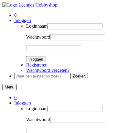
0
Inloggen
Loginnaam
Wachtwoord
Inloggen
Registreren
Wachtwoord vergeten?
Zoeken
Menu
0
Inloggen
Loginnaam
Wachtwoord