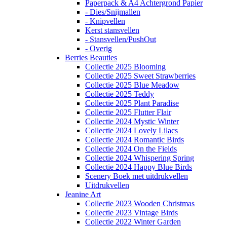
Paperpack & A4 Achtergrond Papier
- Dies/Snijmallen
- Knipvellen
Kerst stansvellen
- Stansvellen/PushOut
- Overig
Berries Beauties
Collectie 2025 Blooming
Collectie 2025 Sweet Strawberries
Collectie 2025 Blue Meadow
Collectie 2025 Teddy
Collectie 2025 Plant Paradise
Collectie 2025 Flutter Flair
Collectie 2024 Mystic Winter
Collectie 2024 Lovely Lilacs
Collectie 2024 Romantic Birds
Collectie 2024 On the Fields
Collectie 2024 Whispering Spring
Collectie 2024 Happy Blue Birds
Scenery Boek met uitdrukvellen
Uitdrukvellen
Jeanine Art
Collectie 2023 Wooden Christmas
Collectie 2023 Vintage Birds
Collectie 2022 Winter Garden